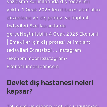
sözleşme kurumlarında diş tedavileri
yoktu. 1 Ocak 2025’ten itibaren aktif olan
düzenleme ve diş protezi ve implant
tedavileri özel kurumlarda
gerçekleştirilebilir.4 Ocak 2025 Ekonomi
| Emekliler için diş protezi ve implant
tedavileri ücretsizdi … Instagram
›Ekonomimcomezstagram›
Ekonomimcomcomcom
Devlet diş hastanesi neleri
kapsar?
Tel işlemi ve diğer birçok diş uygulaması