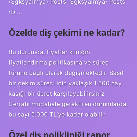
›Sgksyalmya› Posts ›Sgksyalmya› Posts
›D …
Özelde diş çekimi ne kadar?
Bu durumda, fiyatlar kliniğin
fiyatlandırma politikasına ve süreç
türüne bağlı olarak değişmektedir. Basit
bir çekim süreci için yaklaşık 1.500 çay
kaşığı bir ücret karşılayabilirsiniz.
Cerrahi müdahale gerektiren durumlarda,
bu sayı 5.000 TL’ye kadar olabilir.
Özel diş polikliniği rapor