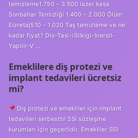
temizleme1.750 – 3.500 lazer kasa
Sonbahar Temizliği 1.400 – 2.000 Ölüm
Eizretaj510 – 1.020 Taş temizleme ve ne
kadar fiyat? Dis-Tasi-iSlikigi-Inersil-
Yapilir-V …
Emeklilere diş protezi ve
implant tedavileri ücretsiz
mi?
Diş protezi ve emekliler için implant
tedavileri serbestti! SSI sözleşme
kurumları için geçerlidir. Emekliler SSI