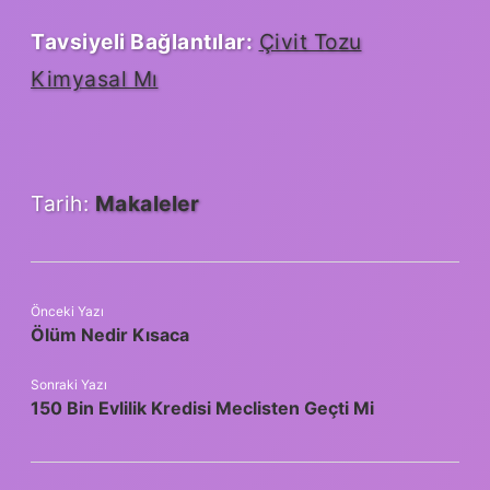
Tavsiyeli Bağlantılar:
Çivit Tozu
Kimyasal Mı
Tarih:
Makaleler
Önceki Yazı
Ölüm Nedir Kısaca
Sonraki Yazı
150 Bin Evlilik Kredisi Meclisten Geçti Mi