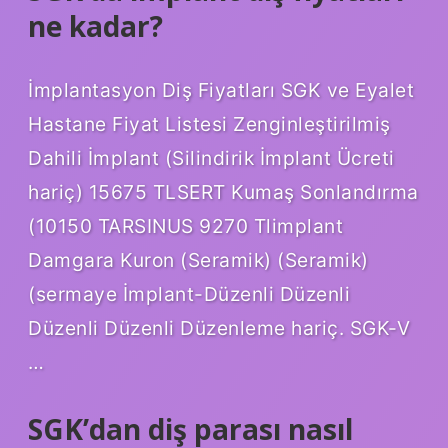
ne kadar?
İmplantasyon Diş Fiyatları SGK ve Eyalet
Hastane Fiyat Listesi Zenginleştirilmiş
Dahili İmplant (Silindirik İmplant Ücreti
hariç) 15675 TLSERT Kumaş Sonlandırma
(10150 TARSINUS 9270 Tlimplant
Damgara Kuron (Seramik) (Seramik)
(sermaye İmplant-Düzenli Düzenli
Düzenli Düzenli Düzenleme hariç. SGK-V
…
SGK’dan diş parası nasıl