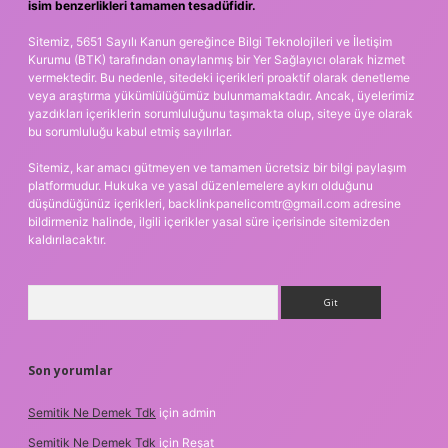
isim benzerlikleri tamamen tesadüfidir.
Sitemiz, 5651 Sayılı Kanun gereğince Bilgi Teknolojileri ve İletişim
Kurumu (BTK) tarafından onaylanmış bir Yer Sağlayıcı olarak hizmet
vermektedir. Bu nedenle, sitedeki içerikleri proaktif olarak denetleme
veya araştırma yükümlülüğümüz bulunmamaktadır. Ancak, üyelerimiz
yazdıkları içeriklerin sorumluluğunu taşımakta olup, siteye üye olarak
bu sorumluluğu kabul etmiş sayılırlar.
Sitemiz, kar amacı gütmeyen ve tamamen ücretsiz bir bilgi paylaşım
platformudur. Hukuka ve yasal düzenlemelere aykırı olduğunu
düşündüğünüz içerikleri,
backlinkpanelicomtr@gmail.com
adresine
bildirmeniz halinde, ilgili içerikler yasal süre içerisinde sitemizden
kaldırılacaktır.
Arama
Son yorumlar
Semitik Ne Demek Tdk
için
admin
Semitik Ne Demek Tdk
için
Reşat