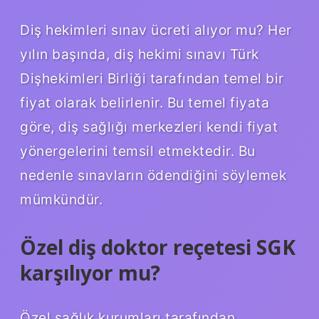
Diş hekimleri sınav ücreti alıyor mu? Her
yılın başında, diş hekimi sınavı Türk
Dişhekimleri Birliği tarafından temel bir
fiyat olarak belirlenir. Bu temel fiyata
göre, diş sağlığı merkezleri kendi fiyat
yönergelerini temsil etmektedir. Bu
nedenle sınavların ödendiğini söylemek
mümkündür.
Özel diş doktor reçetesi SGK
karşılıyor mu?
Özel sağlık kurumları tarafından