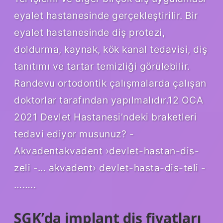
eyalet hastanesinde gerçekleştirilir. Bir
eyalet hastanesinde diş protezi,
doldurma, kaynak, kök kanal tedavisi, diş
tanıtımı ve tartar temizliği görülebilir.
Randevu ortodontik çalışmalarda çalışan
doktorlar tarafından yapılmalıdır.12 OCA
2021 Devlet Hastanesi’ndeki braketleri
tedavi ediyor musunuz? -
Akvadentakvadent ›devlet-hastan-dis-
zeli -… akvadent› devlet-hasta-dis-teli -
……..
SGK’da implant diş fiyatları