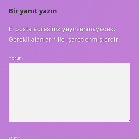
Bir yanıt yazın
E-posta adresiniz yayınlanmayacak.
Gerekli alanlar
*
ile işaretlenmişlerdir
Yorum
İsim*