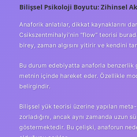
Bilişsel Psikoloji Boyutu: Zihinsel 
Anaforik anlatılar, dikkat kaynaklarını da
Csikszentmihalyi’nin “flow” teorisi burad
birey, zaman algısını yitirir ve kendini 
Bu durum edebiyatta anaforla benzerlik 
metnin içinde hareket eder. Özellikle m
belirgindir.
Bilişsel yük teorisi üzerine yapılan meta-
zorladığını, ancak aynı zamanda uzun süre
göstermektedir. Bu çelişki, anaforun ne