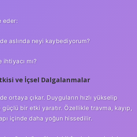
e eder:
mde aslında neyi kaybediyorum?
 ihtiyacı mı?
tkisi ve İçsel Dalgalanmalar
e ortaya çıkar. Duyguların hızlı yükselip
 güçlü bir etki yaratır. Özellikle travma, kayıp,
pı içinde daha yoğun hissedilir.