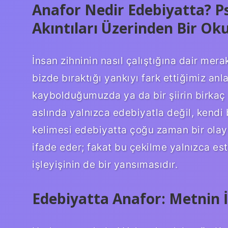
Anafor Nedir Edebiyatta? P
Akıntıları Üzerinden Bir O
İnsan zihninin nasıl çalıştığına dair mer
bizde bıraktığı yankıyı fark ettiğimiz anl
kaybolduğumuzda ya da bir şiirin birkaç 
aslında yalnızca edebiyatla değil, kendi b
kelimesi edebiyatta çoğu zaman bir olayı
ifade eder; fakat bu çekilme yalnızca est
işleyişinin de bir yansımasıdır.
Edebiyatta Anafor: Metnin İ