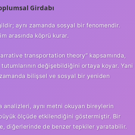
Toplumsal Girdabı
ildir; aynı zamanda sosyal bir fenomendir.
yim arasında köprü kurar.
 “narrative transportation theory” kapsamında,
 tutumlarının değişebildiğini ortaya koyar. Yani
 zamanda bilişsel ve sosyal bir yeniden
analizleri, aynı metni okuyan bireylerin
yük ölçüde etkilendiğini göstermiştir. Bir
e, diğerlerinde de benzer tepkiler yaratabilir.