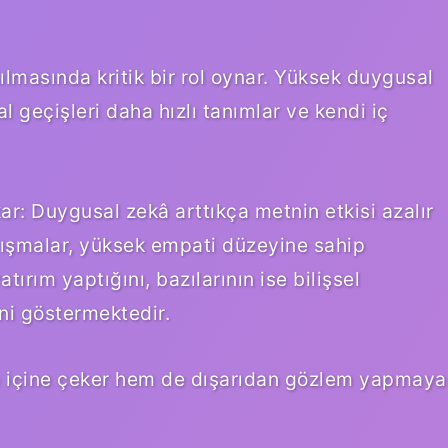
şılmasında kritik bir rol oynar. Yüksek duygusal
 geçişleri daha hızlı tanımlar ve kendi iç
kar: Duygusal zekâ arttıkça metnin etkisi azalır
lışmalar, yüksek empati düzeyine sahip
ırım yaptığını, bazılarının ise bilişsel
ni göstermektedir.
em içine çeker hem de dışarıdan gözlem yapmaya