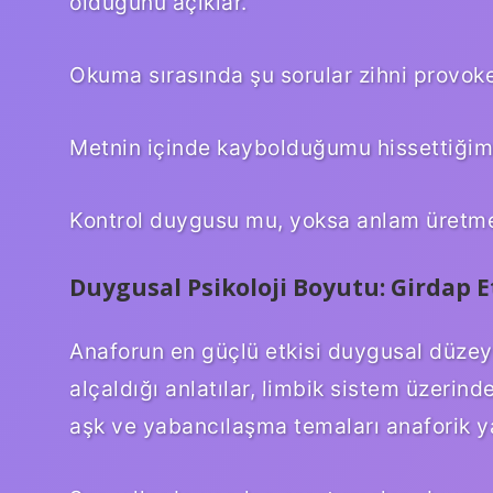
olduğunu açıklar.
Okuma sırasında şu sorular zihni provok
Metnin içinde kaybolduğumu hissettiği
Kontrol duygusu mu, yoksa anlam üretme
Duygusal Psikoloji Boyutu: Girdap E
Anaforun en güçlü etkisi duygusal düzeyd
alçaldığı anlatılar, limbik sistem üzerinde
aşk ve yabancılaşma temaları anaforik ya