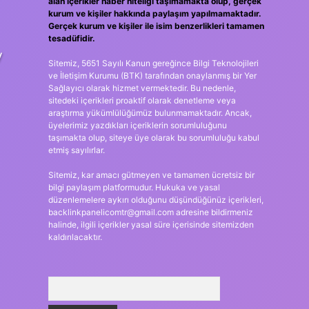
alan içerikler haber niteliği taşımamakta olup, gerçek
kurum ve kişiler hakkında paylaşım yapılmamaktadır.
Gerçek kurum ve kişiler ile isim benzerlikleri tamamen
tesadüfidir.
y
Sitemiz, 5651 Sayılı Kanun gereğince Bilgi Teknolojileri
ve İletişim Kurumu (BTK) tarafından onaylanmış bir Yer
Sağlayıcı olarak hizmet vermektedir. Bu nedenle,
sitedeki içerikleri proaktif olarak denetleme veya
araştırma yükümlülüğümüz bulunmamaktadır. Ancak,
üyelerimiz yazdıkları içeriklerin sorumluluğunu
taşımakta olup, siteye üye olarak bu sorumluluğu kabul
etmiş sayılırlar.
Sitemiz, kar amacı gütmeyen ve tamamen ücretsiz bir
bilgi paylaşım platformudur. Hukuka ve yasal
düzenlemelere aykırı olduğunu düşündüğünüz içerikleri,
backlinkpanelicomtr@gmail.com
adresine bildirmeniz
halinde, ilgili içerikler yasal süre içerisinde sitemizden
kaldırılacaktır.
Arama