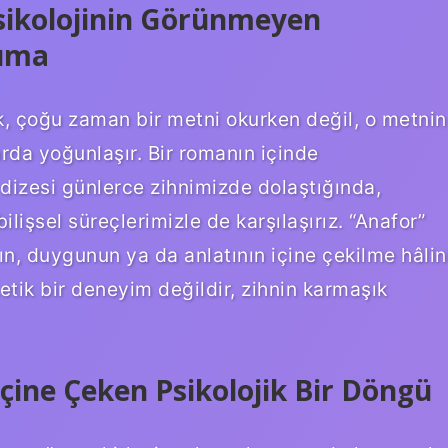
sikolojinin Görünmeyen
kuma
ak, çoğu zaman bir metni okurken değil, o metnin
arda yoğunlaşır. Bir romanın içinde
dizesi günlerce zihnimizde dolaştığında,
ilişsel süreçlerimizle de karşılaşırız. “Anafor”
n, duygunun ya da anlatının içine çekilme hâlin
etik bir deneyim değildir, zihnin karmaşık
çine Çeken Psikolojik Bir Döngü