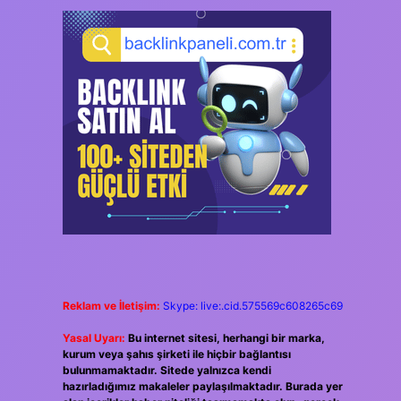
Reklam ve İletişim:
Skype: live:.cid.575569c608265c69
Yasal Uyarı:
Bu internet sitesi, herhangi bir marka,
kurum veya şahıs şirketi ile hiçbir bağlantısı
bulunmamaktadır. Sitede yalnızca kendi
hazırladığımız makaleler paylaşılmaktadır. Burada yer