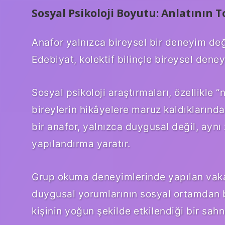
Sosyal Psikoloji Boyutu: Anlatının 
Anafor yalnızca bireysel bir deneyim değ
Edebiyat, kolektif bilinçle bireysel dene
Sosyal psikoloji araştırmaları, özellikle
bireylerin hikâyelere maruz kaldıklarında
bir anafor, yalnızca duygusal değil, aynı
yapılandırma yaratır.
Grup okuma deneyimlerinde yapılan vaka 
duygusal yorumlarının sosyal ortamdan bü
kişinin yoğun şekilde etkilendiği bir sahn