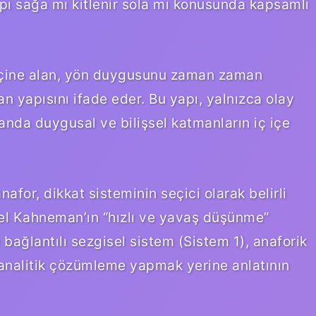
ı sağa mı kitlenir sola mı konusunda kapsamlı
 içine alan, yön duygusunu zaman zaman
n yapısını ifade eder. Bu yapı, yalnızca olay
nda duygusal ve bilişsel katmanların iç içe
nafor, dikkat sisteminin seçici olarak belirli
aniel Kahneman’ın “hızlı ve yavaş düşünme”
 bağlantılı sezgisel sistem (Sistem 1), anaforik
 analitik çözümleme yapmak yerine anlatının