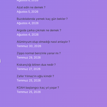
Ağustos 6, 2026
Azat edin ne demek ?
Ağustos 5, 2026
Buzdolabında yemek kaç gün bekler ?
Ağustos 4, 2026
Argoda çarka çıkmak ne demek ?
Ağustos 4, 2026
Alüminyum olup olmadığı nasıl anlaşılır ?
Temmuz 30, 2026
Zippo normal benzinle yanar mı ?
Temmuz 29, 2026
i
Kıskançlığı bitiren dua nedir ?
Temmuz 27, 2026
Zafer Yılmaz’ın oğlu kimdir ?
Temmuz 25, 2026
KOAH başlangıcı kaç yıl yaşar ?
Temmuz 25, 2026