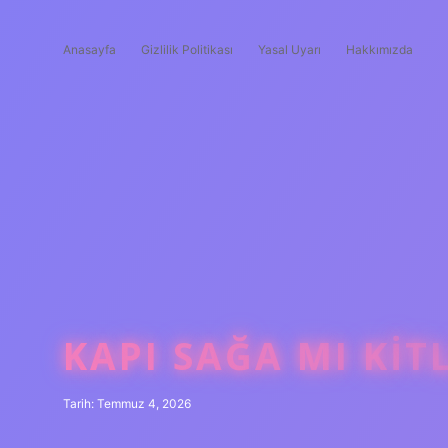
Anasayfa
Gizlilik Politikası
Yasal Uyarı
Hakkımızda
KAPI SAĞA MI KIT
Tarih: Temmuz 4, 2026