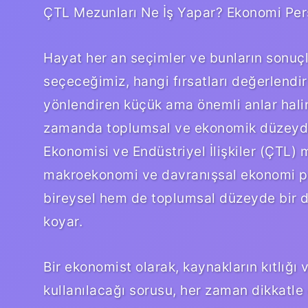
ÇTL Mezunları Ne İş Yapar? Ekonomi Pers
Hayat her an seçimler ve bunların sonuçl
seçeceğimiz, hangi fırsatları değerlendir
yönlendiren küçük ama önemli anlar haline
zamanda toplumsal ve ekonomik düzeyde 
Ekonomisi ve Endüstriyel İlişkiler (ÇTL)
makroekonomi ve davranışsal ekonomi pe
bireysel hem de toplumsal düzeyde bir di
koyar.
Bir ekonomist olarak, kaynakların kıtlığı 
kullanılacağı sorusu, her zaman dikkatle