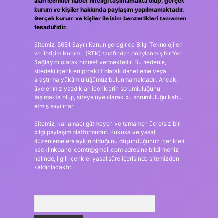
alan içerikler haber niteliği taşımamakta olup, gerçek
kurum ve kişiler hakkında paylaşım yapılmamaktadır.
Gerçek kurum ve kişiler ile isim benzerlikleri tamamen
tesadüfidir.
Sitemiz, 5651 Sayılı Kanun gereğince Bilgi Teknolojileri
ve İletişim Kurumu (BTK) tarafından onaylanmış bir Yer
Sağlayıcı olarak hizmet vermektedir. Bu nedenle,
sitedeki içerikleri proaktif olarak denetleme veya
araştırma yükümlülüğümüz bulunmamaktadır. Ancak,
üyelerimiz yazdıkları içeriklerin sorumluluğunu
taşımakta olup, siteye üye olarak bu sorumluluğu kabul
etmiş sayılırlar.
Sitemiz, kar amacı gütmeyen ve tamamen ücretsiz bir
bilgi paylaşım platformudur. Hukuka ve yasal
düzenlemelere aykırı olduğunu düşündüğünüz içerikleri,
backlinkpanelicomtr@gmail.com
adresine bildirmeniz
halinde, ilgili içerikler yasal süre içerisinde sitemizden
kaldırılacaktır.
Arama