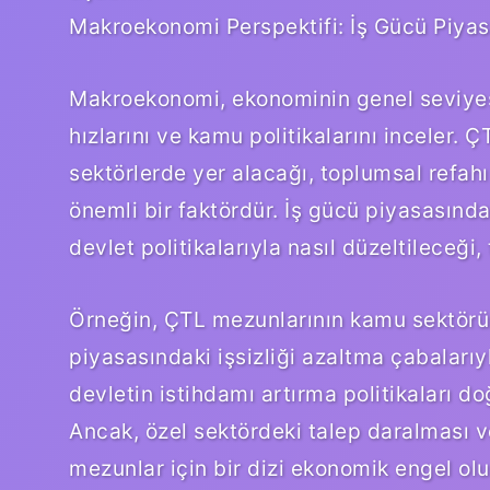
Makroekonomi Perspektifi: İş Gücü Piya
Makroekonomi, ekonominin genel seviyesin
hızlarını ve kamu politikalarını inceler.
sektörlerde yer alacağı, toplumsal refa
önemli bir faktördür. İş gücü piyasasında
devlet politikalarıyla nasıl düzeltileceği,
Örneğin, ÇTL mezunlarının kamu sektörü
piyasasındaki işsizliği azaltma çabalarıyl
devletin istihdamı artırma politikaları d
Ancak, özel sektördeki talep daralması v
mezunlar için bir dizi ekonomik engel oluş