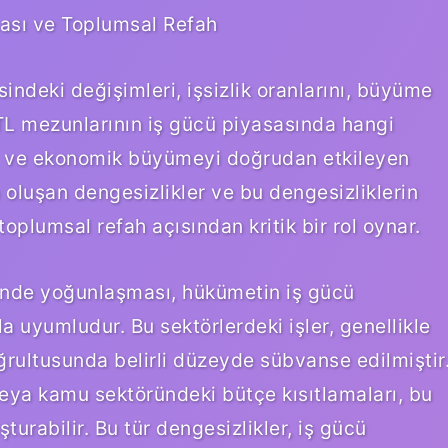
sası ve Toplumsal Refah
deki değişimleri, işsizlik oranlarını, büyüme
 ÇTL mezunlarının iş gücü piyasasında hangi
hı ve ekonomik büyümeyi doğrudan etkileyen
 oluşan dengesizlikler ve bu dengesizliklerin
 toplumsal refah açısından kritik bir rol oynar.
nde yoğunlaşması, hükümetin iş gücü
a uyumludur. Bu sektörlerdeki işler, genellikle
oğrultusunda belirli düzeyde sübvanse edilmiştir
eya kamu sektöründeki bütçe kısıtlamaları, bu
turabilir. Bu tür dengesizlikler, iş gücü