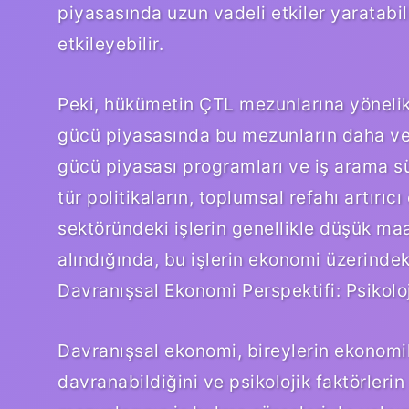
piyasasında uzun vadeli etkiler yaratab
etkileyebilir.
Peki, hükümetin ÇTL mezunlarına yönelik po
gücü piyasasında bu mezunların daha verim
gücü piyasası programları ve iş arama süre
tür politikaların, toplumsal refahı artırıcı
sektöründeki işlerin genellikle düşük ma
alındığında, bu işlerin ekonomi üzerindeki
Davranışsal Ekonomi Perspektifi: Psikoloj
Davranışsal ekonomi, bireylerin ekonomik 
davranabildiğini ve psikolojik faktörlerin