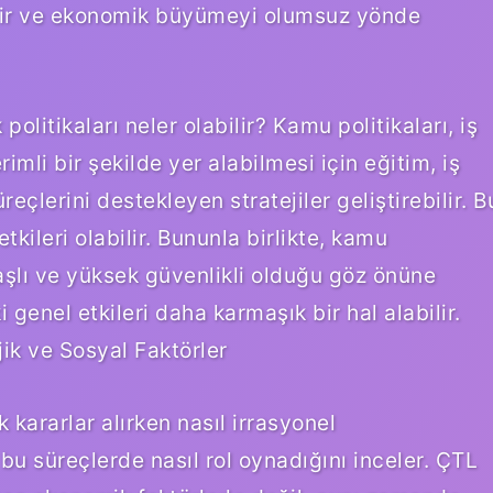
ilir ve ekonomik büyümeyi olumsuz yönde
litikaları neler olabilir? Kamu politikaları, iş
li bir şekilde yer alabilmesi için eğitim, iş
çlerini destekleyen stratejiler geliştirebilir. B
 etkileri olabilir. Bununla birlikte, kamu
aşlı ve yüksek güvenlikli olduğu göz önüne
 genel etkileri daha karmaşık bir hal alabilir.
ik ve Sosyal Faktörler
kararlar alırken nasıl irrasyonel
 bu süreçlerde nasıl rol oynadığını inceler. ÇTL