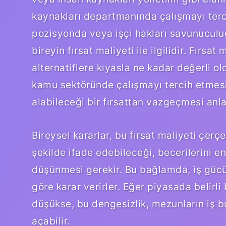
kaynakları departmanında çalışmayı tercih
pozisyonda veya işçi hakları savunuculuğ
bireyin fırsat maliyeti ile ilgilidir. Fırsa
alternatiflere kıyasla ne kadar değerli 
kamu sektöründe çalışmayı tercih etmesi
alabileceği bir fırsattan vazgeçmesi anla
Bireysel kararlar, bu fırsat maliyeti çerçe
şekilde ifade edebileceği, becerilerini en
düşünmesi gerekir. Bu bağlamda, iş gücü
göre karar verirler. Eğer piyasada belirli
düşükse, bu dengesizlik, mezunların iş 
açabilir.