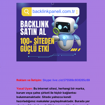
.
Reklam ve İletişim:
Skype: live:.cid.575569c608265c69
Yasal Uyarı:
Bu internet sitesi, herhangi bir marka,
kurum veya şahıs şirketi ile hiçbir bağlantısı
bulunmamaktadır. Sitede yalnızca kendi
hazırladığımız makaleler paylaşılmaktadır. Burada yer