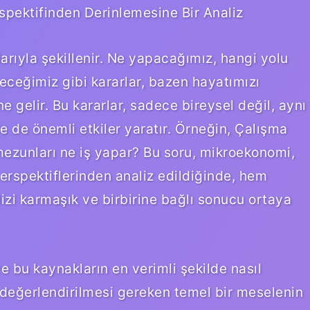
pektifinden Derinlemesine Bir Analiz
arıyla şekillenir. Ne yapacağımız, hangi yolu
eceğimiz gibi kararlar, bazen hayatımızı
 gelir. Bu kararlar, sadece bireysel değil, aynı
de önemli etkiler yaratır. Örneğin, Çalışma
 mezunları ne iş yapar? Bu soru, mikroekonomi,
rspektiflerinden analiz edildiğinde, hem
zi karmaşık ve birbirine bağlı sonucu ortaya
ve bu kaynakların en verimli şekilde nasıl
 değerlendirilmesi gereken temel bir meselenin