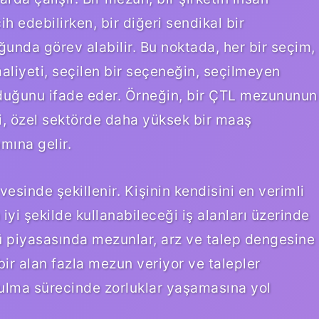
 edebilirken, bir diğeri sendikal bir
unda görev alabilir. Bu noktada, her bir seçim,
t maliyeti, seçilen bir seçeneğin, seçilmeyen
olduğunu ifade eder. Örneğin, bir ÇTL mezununun
, özel sektörde daha yüksek bir maaş
mına gelir.
vesinde şekillenir. Kişinin kendisini en verimli
 iyi şekilde kullanabileceği iş alanları üzerinde
 piyasasında mezunlar, arz ve talep dengesine
 bir alan fazla mezun veriyor ve talepler
bulma sürecinde zorluklar yaşamasına yol